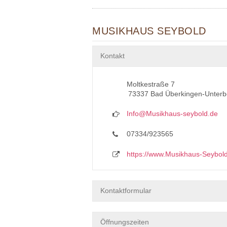
MUSIKHAUS SEYBOLD
Kontakt
Moltkestraße 7
73337 Bad Überkingen-Unterb
Info@Musikhaus-seybold.de
07334/923565
https://www.Musikhaus-Seybol
Kontaktformular
Öffnungszeiten