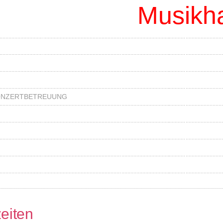
Musikh
KONZERTBETREUUNG
eiten